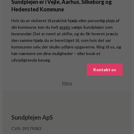
Sundplejen er i Vejle, Aarhus, Silkeborg og
Hedensted Kommune
Hvis du er visiteret til praktisk hjælp eller personlig pleje af
din kommune, kan du helt
gratis
vælge Sundplejen som
leverandør. Det er nemt at skifte, og du får leveret præcis
den samme hjælp du er berettiget til, som hvis det var
kommunen selv, der skulle udføre opgaverne. Ring til os, og
hør nærmere om dine muligheder – eller book et
uforpligtende besøg.
Kontakt os
Meta
Sundplejen ApS
CVR: 39179083