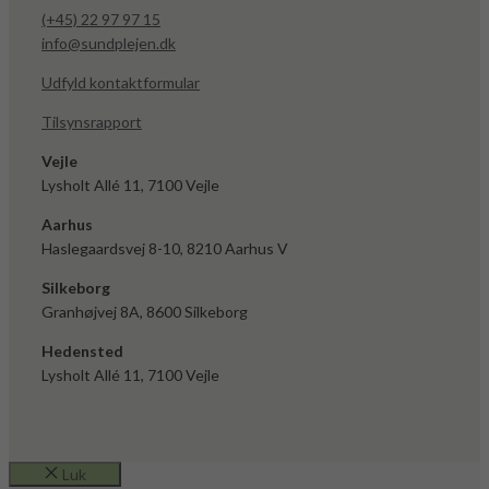
(+45) 22 97 97 15
info@sundplejen.dk
Udfyld kontaktformular
Tilsynsrapport
Vejle
Lysholt Allé 11, 7100 Vejle
Aarhus
Haslegaardsvej 8-10, 8210 Aarhus V
Silkeborg
Granhøjvej 8A, 8600 Silkeborg
Hedensted
Lysholt Allé 11, 7100 Vejle
Luk