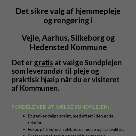
Det sikre valg af hjemmepleje
og rengøring i
Vejle, Aarhus, Silkeborg og
Hedensted Kommune
Det er
gratis
at vælge Sundplejen
som leverandør til pleje og
praktisk hjælp når du er visiteret
af Kommunen.
FORDELE VED AT VÆLGE SUNDPLEJEN:
Et genkendeligt ansigt, med afsæt i den gode
relation.
Fokus på tryghed, selvbestemmelse og livskvalitet.
Professionel, faglig og stabil hjemmepleje.